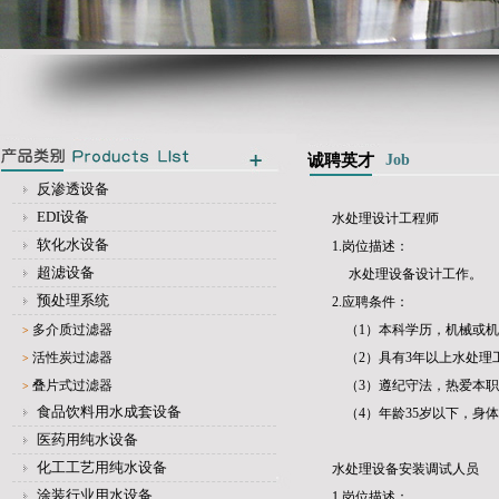
诚聘英才
Job
反渗透设备
EDI设备
水处理设计工程师
软化水设备
1.岗位描述：
超滤设备
水处理设备设计工作。
预处理系统
2.应聘条件：
多介质过滤器
（1）本科学历，机械或机
>
活性炭过滤器
（2）具有3年以上水处理
>
叠片式过滤器
（3）遵纪守法，热爱本职
>
食品饮料用水成套设备
（4）年龄35岁以下，身
医药用纯水设备
化工工艺用纯水设备
水处理设备安装调试人员
涂装行业用水设备
1.岗位描述：