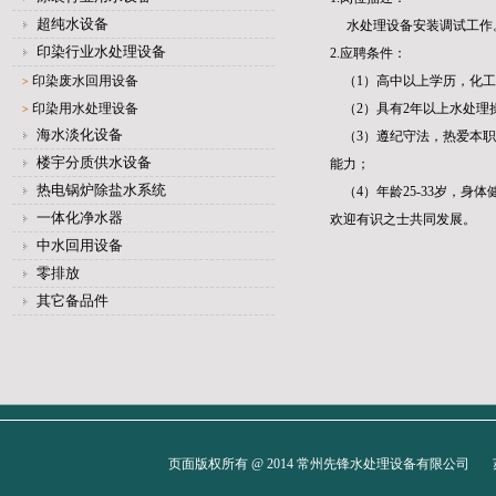
超纯水设备
水处理设备安装调试工作
印染行业水处理设备
2.应聘条件：
印染废水回用设备
（1）高中以上学历，化工
>
印染用水处理设备
（2）具有2年以上水处理
>
海水淡化设备
（3）遵纪守法，热爱本职
楼宇分质供水设备
能力；
热电锅炉除盐水系统
（4）年龄25-33岁，身
一体化净水器
欢迎有识之士共同发展。
中水回用设备
零排放
其它备品件
页面版权所有 @ 2014 常州先锋水处理设备有限公司