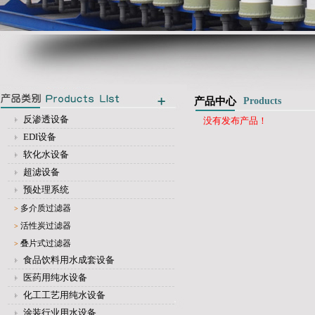
产品中心
Products
反渗透设备
没有发布产品！
EDI设备
软化水设备
超滤设备
预处理系统
多介质过滤器
>
活性炭过滤器
>
叠片式过滤器
>
食品饮料用水成套设备
医药用纯水设备
化工工艺用纯水设备
涂装行业用水设备